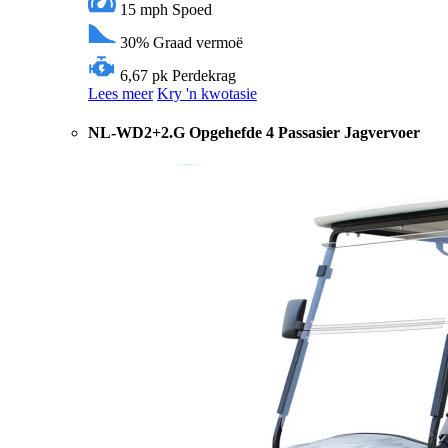
15 mph
Spoed
30%
Graad vermoë
6,67 pk
Perdekrag
Lees meer
Kry 'n kwotasie
NL-WD2+2.G Opgehefde 4 Passasier Jagvervoer