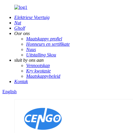
Elektriese Voertuig
Nut
Gholf
Oor ons
Maatskappy profiel
Honneurs en sertifikate
Nuus
Uitstalling Skou
sluit by ons aan
Vennootskap
Kry kwotasie
Maatskappybeleid
Kontak
English