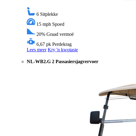
6
Sitplekke
15 mph
Spoed
20%
Graad vermoë
6,67 pk
Perdekrag
Lees meer
Kry 'n kwotasie
NL-WB2.G 2 Passasiersjagvervoer