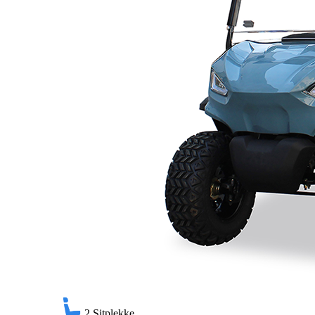
2
Sitplekke