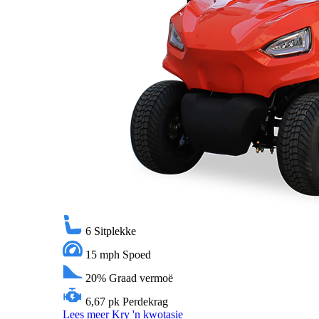
6
Sitplekke
15 mph
Spoed
20%
Graad vermoë
6,67 pk
Perdekrag
Lees meer
Kry 'n kwotasie