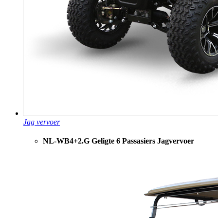
Jag vervoer
NL-WB4+2.G Geligte 6 Passasiers Jagvervoer