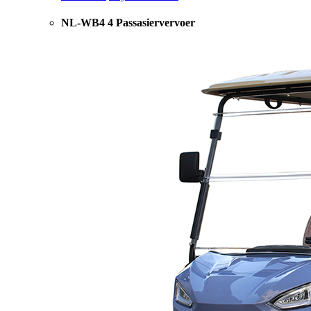
NL-WB4 4 Passasiervervoer