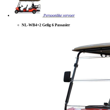
Persoonlike vervoer
NL-WB4+2 Gelig 6 Passasier