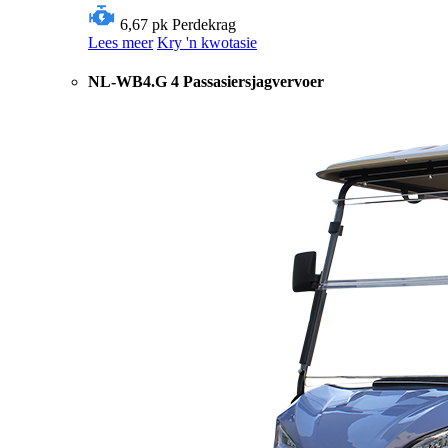
6,67 pk
Perdekrag
Lees meer
Kry 'n kwotasie
NL-WB4.G 4 Passasiersjagvervoer