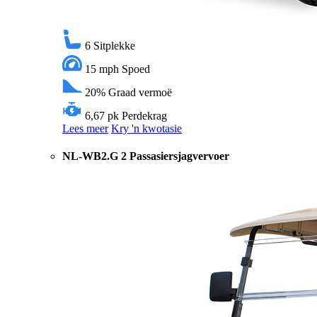
6
Sitplekke
15 mph
Spoed
20%
Graad vermoë
6,67 pk
Perdekrag
Lees meer
Kry 'n kwotasie
NL-WB2.G 2 Passasiersjagvervoer