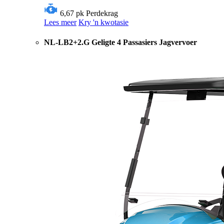
6,67 pk
Perdekrag
Lees meer
Kry 'n kwotasie
NL-LB2+2.G Geligte 4 Passasiers Jagvervoer