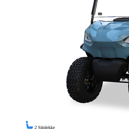
2
Sitplekke