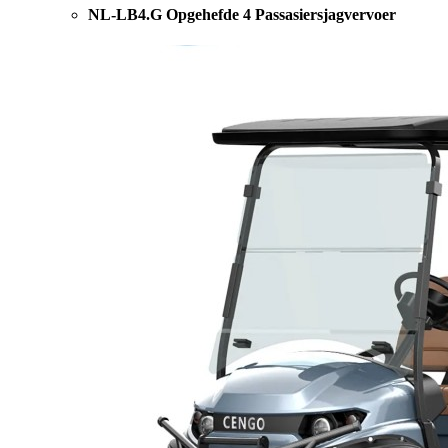
NL-LB4.G Opgehefde 4 Passasiersjagvervoer