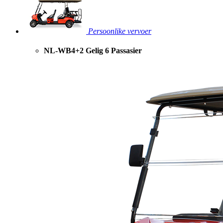
Persoonlike vervoer
NL-WB4+2 Gelig 6 Passasier