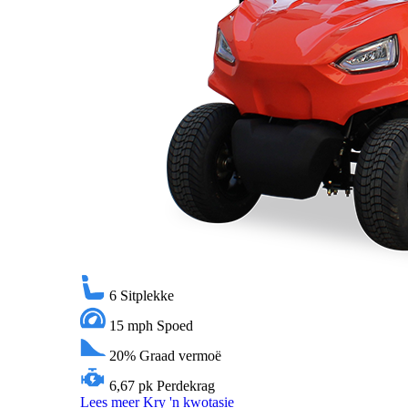
6
Sitplekke
15 mph
Spoed
20%
Graad vermoë
6,67 pk
Perdekrag
Lees meer
Kry 'n kwotasie