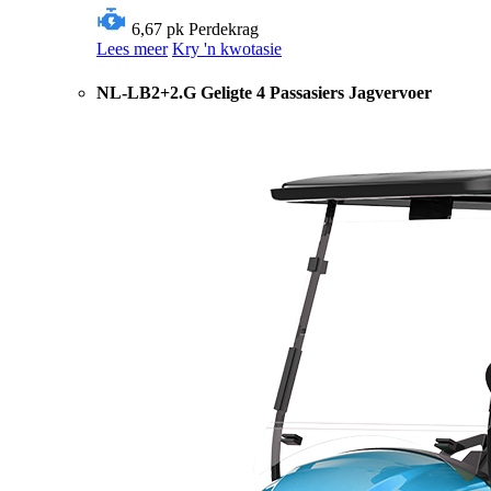
6,67 pk
Perdekrag
Lees meer
Kry 'n kwotasie
NL-LB2+2.G Geligte 4 Passasiers Jagvervoer