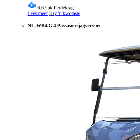
6,67 pk
Perdekrag
Lees meer
Kry 'n kwotasie
NL-WB4.G 4 Passasiersjagvervoer