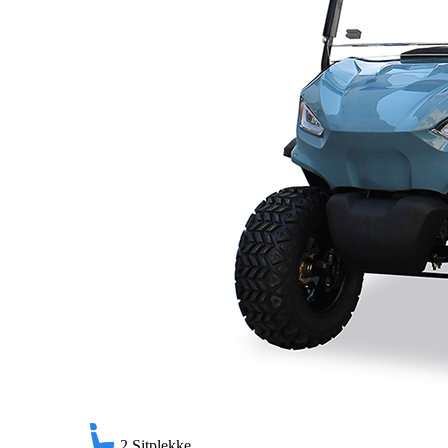
2
Sitplekke