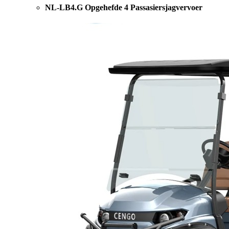
NL-LB4.G Opgehefde 4 Passasiersjagvervoer