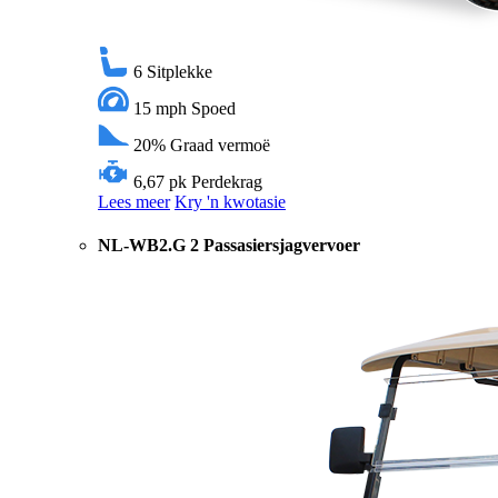
6
Sitplekke
15 mph
Spoed
20%
Graad vermoë
6,67 pk
Perdekrag
Lees meer
Kry 'n kwotasie
NL-WB2.G 2 Passasiersjagvervoer