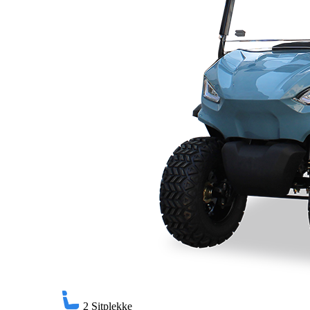
2
Sitplekke