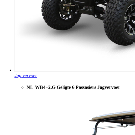
Jag vervoer
NL-WB4+2.G Geligte 6 Passasiers Jagvervoer