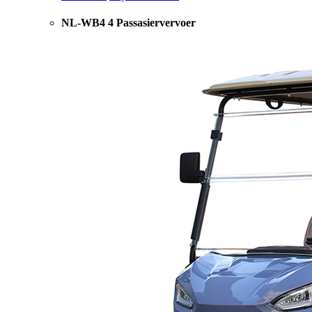
NL-WB4 4 Passasiervervoer