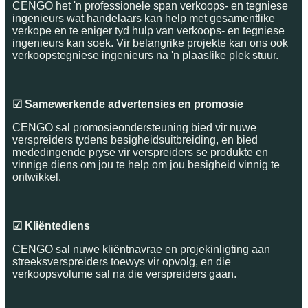
CENGO het 'n professionele span verkoops- en tegniese
ingenieurs wat handelaars kan help met gesamentlike
verkope en te eniger tyd hulp van verkoops- en tegniese
ingenieurs kan soek. Vir belangrike projekte kan ons ook
verkoopstegniese ingenieurs na 'n plaaslike plek stuur.
☑ Samewerkende advertensies en promosie
CENGO sal promosieondersteuning bied vir nuwe
verspreiders tydens besigheidsuitbreiding, en bied
mededingende pryse vir verspreiders se produkte en
vinnige diens om jou te help om jou besigheid vinnig te
ontwikkel.
☑ Kliëntediens
CENGO sal nuwe kliëntnavrae en projekinligting aan
streeksverspreiders toewys vir opvolg, en die
verkoopsvolume sal na die verspreiders gaan.