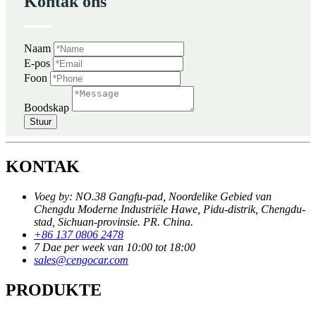
Kontak ons
Naam
E-pos
Foon
Boodskap
Stuur
KONTAK
Voeg by: NO.38 Gangfu-pad, Noordelike Gebied van
Chengdu Moderne Industriële Hawe, Pidu-distrik, Chengdu-
stad, Sichuan-provinsie. PR. China.
+86 137 0806 2478
7 Dae per week van 10:00 tot 18:00
sales@cengocar.com
PRODUKTE