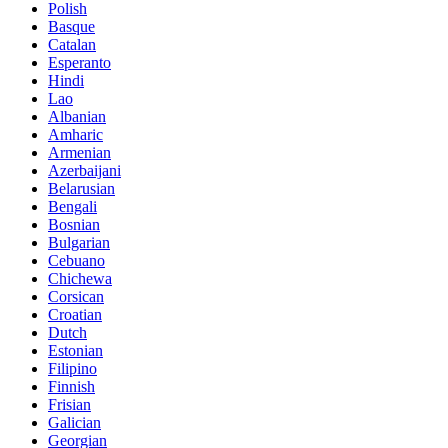
Polish
Basque
Catalan
Esperanto
Hindi
Lao
Albanian
Amharic
Armenian
Azerbaijani
Belarusian
Bengali
Bosnian
Bulgarian
Cebuano
Chichewa
Corsican
Croatian
Dutch
Estonian
Filipino
Finnish
Frisian
Galician
Georgian