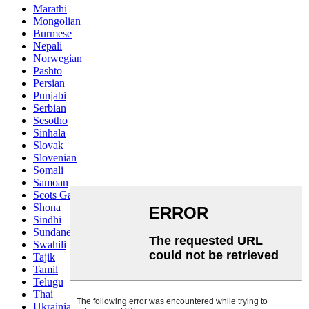
Marathi
Mongolian
Burmese
Nepali
Norwegian
Pashto
Persian
Punjabi
Serbian
Sesotho
Sinhala
Slovak
Slovenian
Somali
Samoan
Scots Gaelic
Shona
Sindhi
Sundanese
Swahili
Tajik
Tamil
Telugu
Thai
Ukrainian