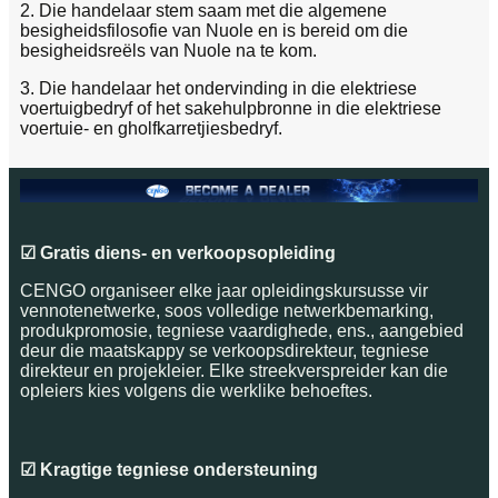
2. Die handelaar stem saam met die algemene
besigheidsfilosofie van Nuole en is bereid om die
besigheidsreëls van Nuole na te kom.
3. Die handelaar het ondervinding in die elektriese
voertuigbedryf of het sakehulpbronne in die elektriese
voertuie- en gholfkarretjiesbedryf.
☑ Gratis diens- en verkoopsopleiding
CENGO organiseer elke jaar opleidingskursusse vir
vennotenetwerke, soos volledige netwerkbemarking,
produkpromosie, tegniese vaardighede, ens., aangebied
deur die maatskappy se verkoopsdirekteur, tegniese
direkteur en projekleier. Elke streekverspreider kan die
opleiers kies volgens die werklike behoeftes.
☑ Kragtige tegniese ondersteuning