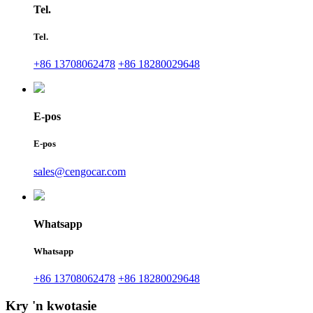
Tel.
Tel.
+86 13708062478
+86 18280029648
E-pos
E-pos
sales@cengocar.com
Whatsapp
Whatsapp
+86 13708062478
+86 18280029648
Kry 'n kwotasie