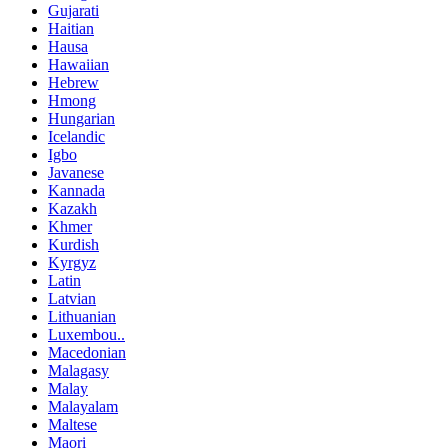
Gujarati
Haitian
Hausa
Hawaiian
Hebrew
Hmong
Hungarian
Icelandic
Igbo
Javanese
Kannada
Kazakh
Khmer
Kurdish
Kyrgyz
Latin
Latvian
Lithuanian
Luxembou..
Macedonian
Malagasy
Malay
Malayalam
Maltese
Maori