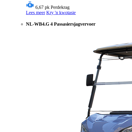
6,67 pk
Perdekrag
Lees meer
Kry 'n kwotasie
NL-WB4.G 4 Passasiersjagvervoer