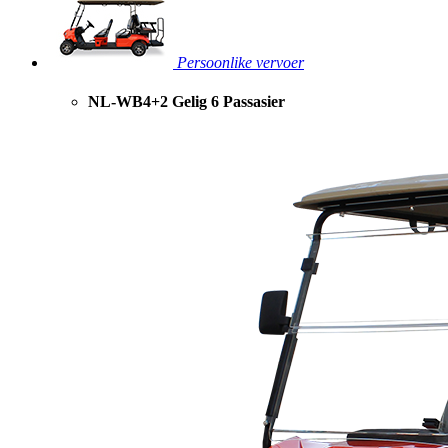
Persoonlike vervoer
NL-WB4+2 Gelig 6 Passasier