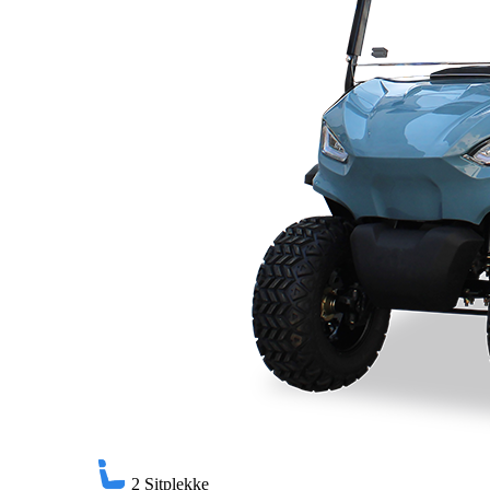
2
Sitplekke