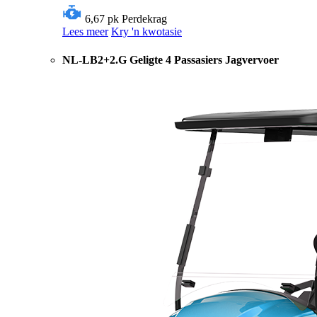
6,67 pk
Perdekrag
Lees meer
Kry 'n kwotasie
NL-LB2+2.G Geligte 4 Passasiers Jagvervoer