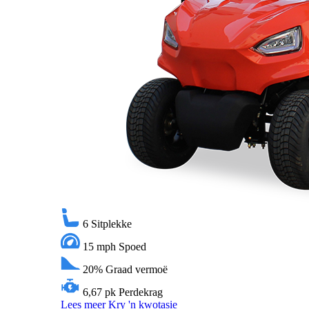
6
Sitplekke
15 mph
Spoed
20%
Graad vermoë
6,67 pk
Perdekrag
Lees meer
Kry 'n kwotasie