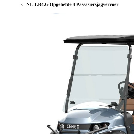
NL-LB4.G Opgehefde 4 Passasiersjagvervoer