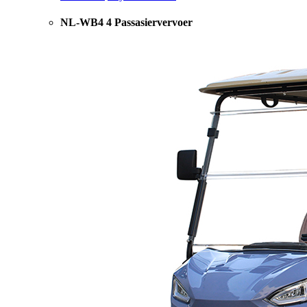
NL-WB4 4 Passasiervervoer