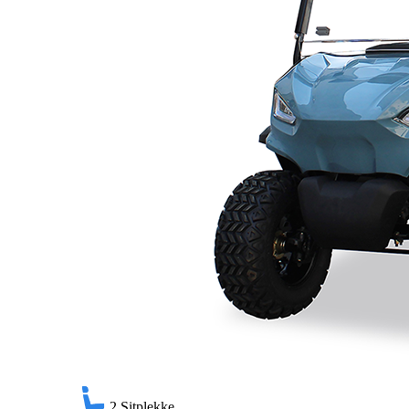
2
Sitplekke