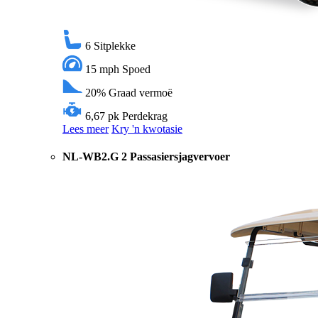
6
Sitplekke
15 mph
Spoed
20%
Graad vermoë
6,67 pk
Perdekrag
Lees meer
Kry 'n kwotasie
NL-WB2.G 2 Passasiersjagvervoer