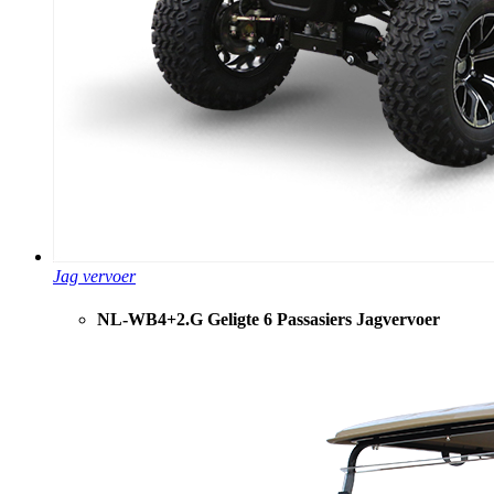
Jag vervoer
NL-WB4+2.G Geligte 6 Passasiers Jagvervoer